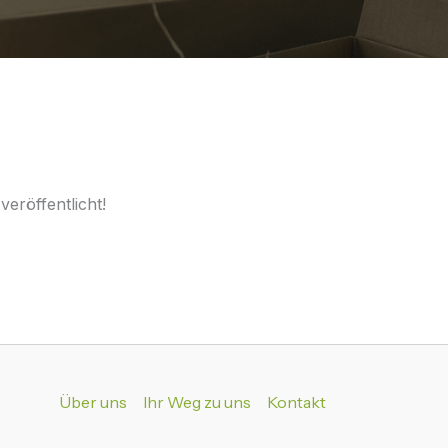
eröffentlicht!
Über uns
Ihr Weg zu uns
Kontakt