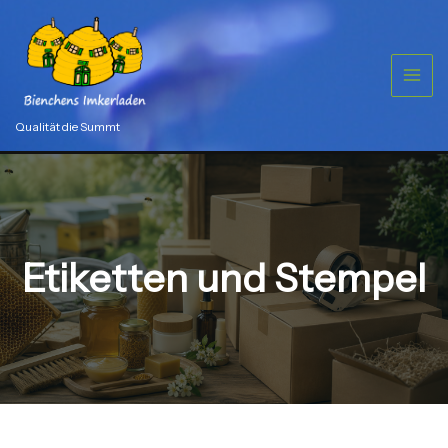
Zum
Inhalt
springen
Qualität die Summt
Etiketten und Stempel