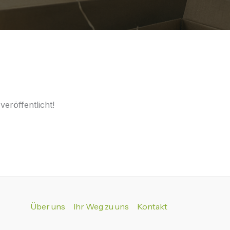
eröffentlicht!
Über uns
Ihr Weg zu uns
Kontakt