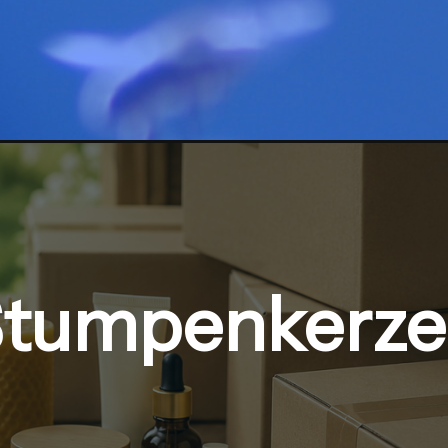
tumpenkerz