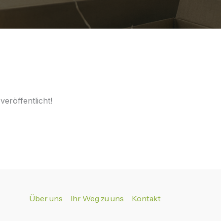
eröffentlicht!
Über uns
Ihr Weg zu uns
Kontakt