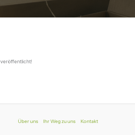
eröffentlicht!
Über uns
Ihr Weg zu uns
Kontakt