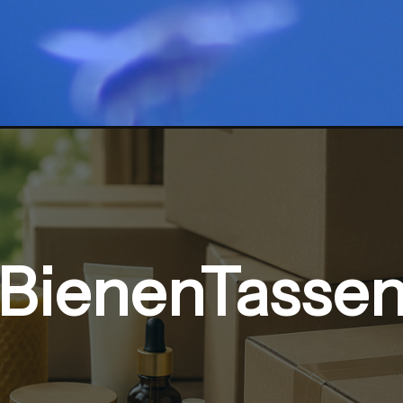
BienenTasse