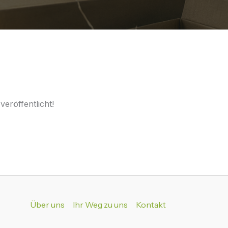
eröffentlicht!
Über uns
Ihr Weg zu uns
Kontakt