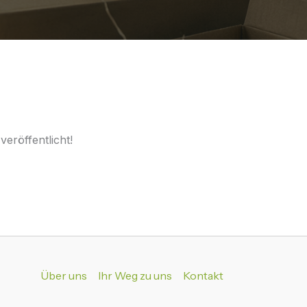
eröffentlicht!
Über uns
Ihr Weg zu uns
Kontakt