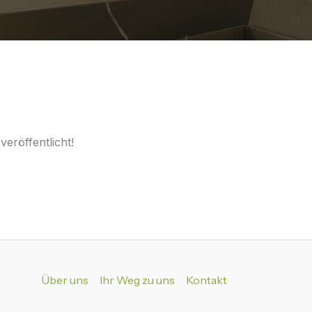
eröffentlicht!
Über uns
Ihr Weg zu uns
Kontakt