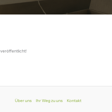
eröffentlicht!
Über uns
Ihr Weg zu uns
Kontakt