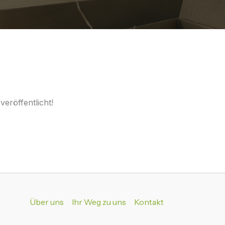
eröffentlicht!
Über uns
Ihr Weg zu uns
Kontakt