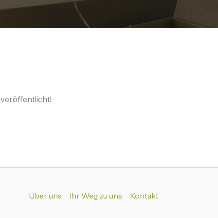
eröffentlicht!
Über uns
Ihr Weg zu uns
Kontakt