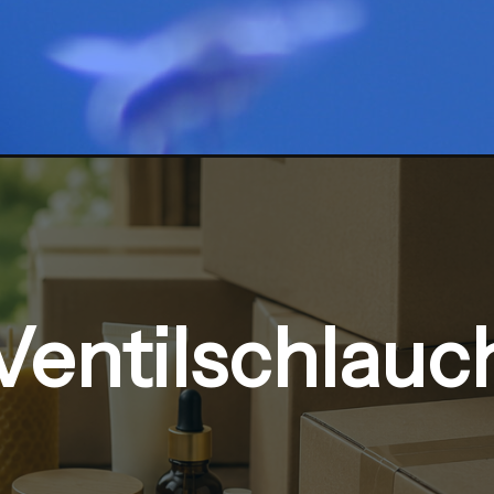
Ventilschlauc