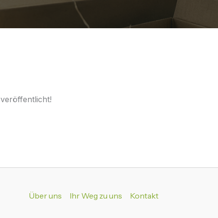
eröffentlicht!
Über uns
Ihr Weg zu uns
Kontakt