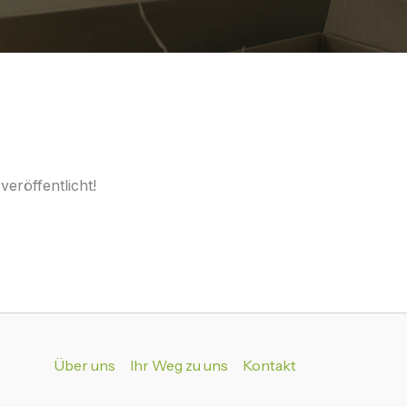
eröffentlicht!
Über uns
Ihr Weg zu uns
Kontakt