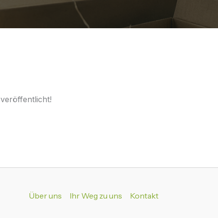
eröffentlicht!
Über uns
Ihr Weg zu uns
Kontakt