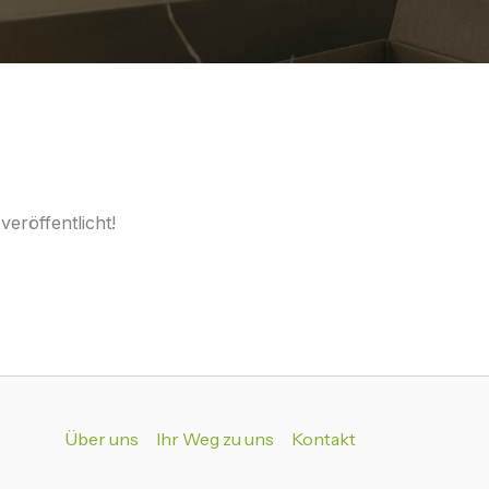
eröffentlicht!
Über uns
Ihr Weg zu uns
Kontakt