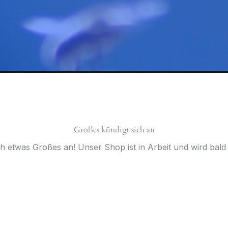
Großes kündigt sich an
ch etwas Großes an! Unser Shop ist in Arbeit und wird bald v