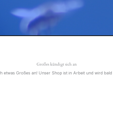
Großes kündigt sich an
ch etwas Großes an! Unser Shop ist in Arbeit und wird bald v