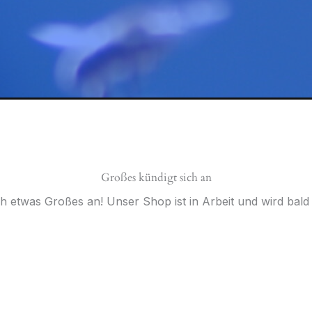
Großes kündigt sich an
ch etwas Großes an! Unser Shop ist in Arbeit und wird bald v