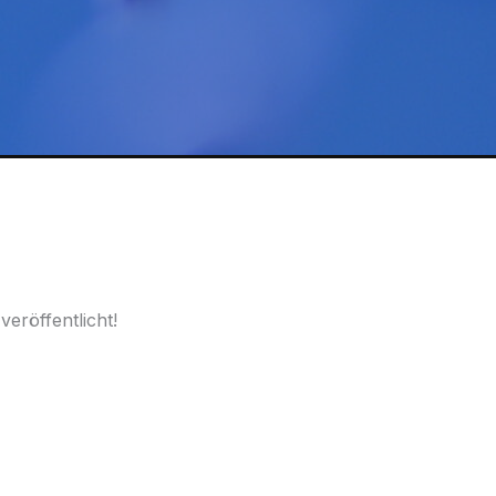
ml
Menge
eröffentlicht!