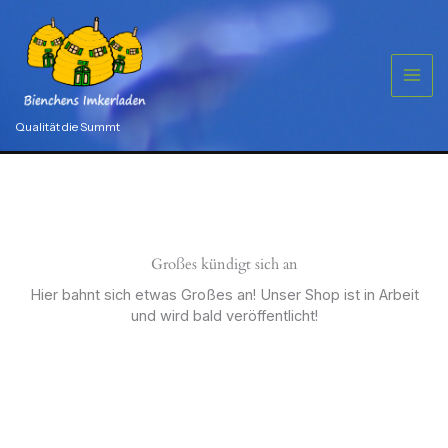
Zum
Inhalt
springen
Qualität die Summt
Großes kündigt sich an
Hier bahnt sich etwas Großes an! Unser Shop ist in Arbeit
und wird bald veröffentlicht!