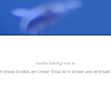
Großes kündigt sich an
ch etwas Großes an! Unser Shop ist in Arbeit und wird bald v