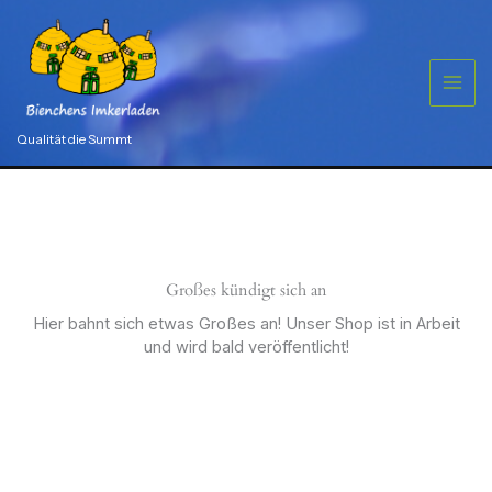
Zum
Inhalt
springen
Qualität die Summt
Großes kündigt sich an
Hier bahnt sich etwas Großes an! Unser Shop ist in Arbeit
und wird bald veröffentlicht!