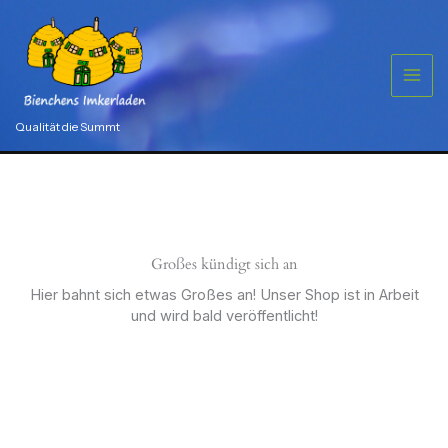
Zum
Menge
Inhalt
springen
Qualität die Summt
Großes kündigt sich an
Hier bahnt sich etwas Großes an! Unser Shop ist in Arbeit
und wird bald veröffentlicht!