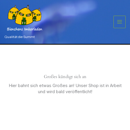
Zum
Inhalt
springen
Qualität die Summt
Großes kündigt sich an
Hier bahnt sich etwas Großes an! Unser Shop ist in Arbeit
und wird bald veröffentlicht!