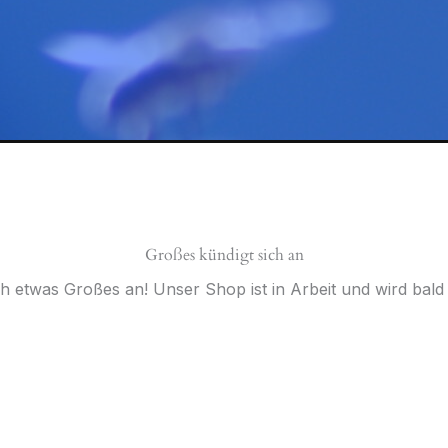
Großes kündigt sich an
ch etwas Großes an! Unser Shop ist in Arbeit und wird bald v