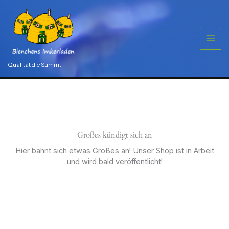
Zum
Inhalt
springen
Qualität die Summt
Großes kündigt sich an
Hier bahnt sich etwas Großes an! Unser Shop ist in Arbeit
und wird bald veröffentlicht!