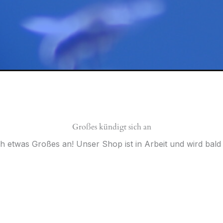
Großes kündigt sich an
ch etwas Großes an! Unser Shop ist in Arbeit und wird bald v