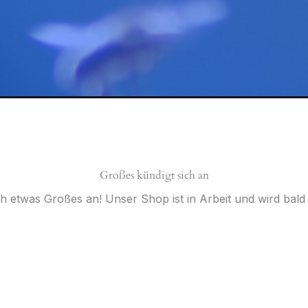
Großes kündigt sich an
ch etwas Großes an! Unser Shop ist in Arbeit und wird bald v