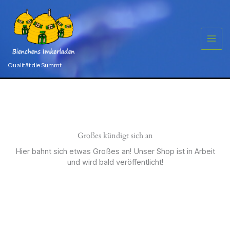
Zum
Inhalt
springen
Qualität die Summt
Großes kündigt sich an
Hier bahnt sich etwas Großes an! Unser Shop ist in Arbeit
und wird bald veröffentlicht!