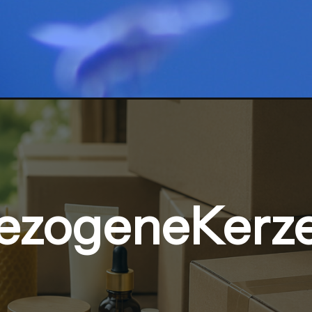
ezogeneKerz