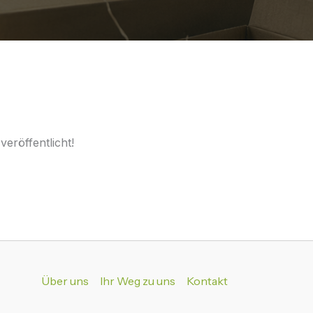
eröffentlicht!
Über uns
Ihr Weg zu uns
Kontakt