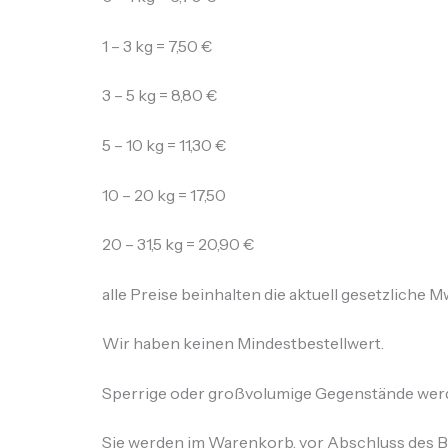
1 – 3 kg = 7,50 €
3 – 5 kg = 8,80 €
5 – 10 kg = 11,30 €
10 – 20 kg = 17,50
20 – 31,5 kg = 20,90 €
alle Preise beinhalten die aktuell gesetzliche M
Wir haben keinen Mindestbestellwert.
Sperrige oder großvolumige Gegenstände werd
Sie werden im Warenkorb, vor Abschluss des Be