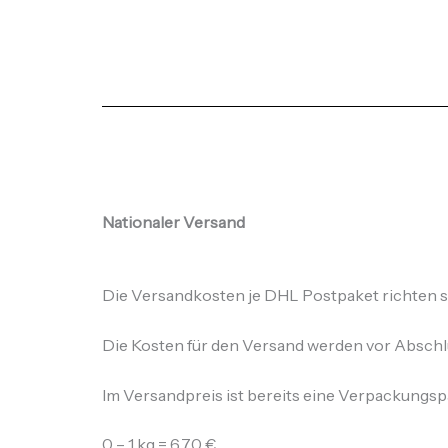
Nationaler Versand
Die Versandkosten je DHL Postpaket richten s
Die Kosten für den Versand werden vor Abschlu
Im Versandpreis ist bereits eine Verpackungsp
0 – 1 kg = 6,70 €