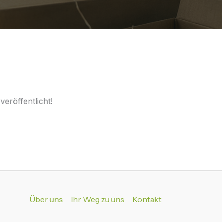
eröffentlicht!
Über uns
Ihr Weg zu uns
Kontakt