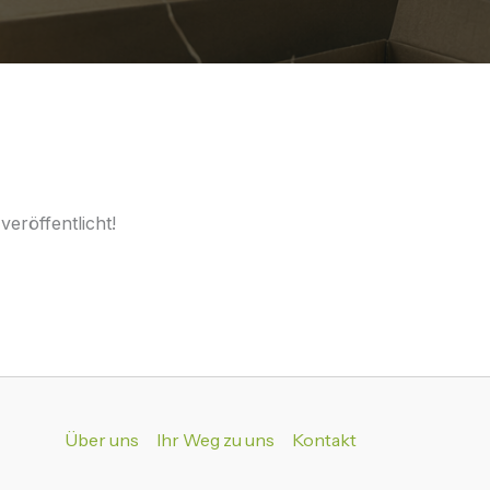
eröffentlicht!
Über uns
Ihr Weg zu uns
Kontakt