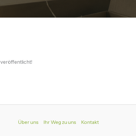
eröffentlicht!
Über uns
Ihr Weg zu uns
Kontakt