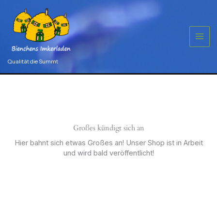
Zum
Inhalt
springen
Qualität die Summt
Großes kündigt sich an
Hier bahnt sich etwas Großes an! Unser Shop ist in Arbeit
und wird bald veröffentlicht!