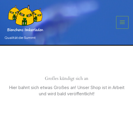
Zum
Inhalt
springen
Qualität die Summt
Großes kündigt sich an
Hier bahnt sich etwas Großes an! Unser Shop ist in Arbeit
und wird bald veröffentlicht!