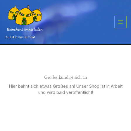
Zum
Inhalt
springen
Qualität die Summt
Großes kündigt sich an
Hier bahnt sich etwas Großes an! Unser Shop ist in Arbeit
und wird bald veröffentlicht!