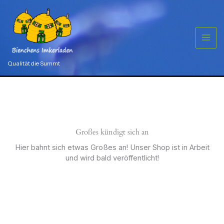
Zum
Inhalt
springen
Qualität die Summt
Großes kündigt sich an
Hier bahnt sich etwas Großes an! Unser Shop ist in Arbeit
und wird bald veröffentlicht!