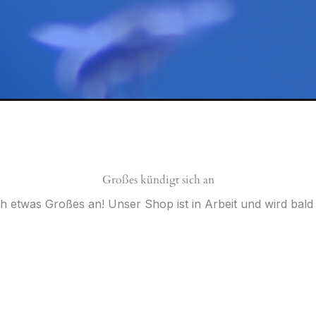
Großes kündigt sich an
ch etwas Großes an! Unser Shop ist in Arbeit und wird bald v