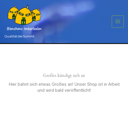
Zum
Inhalt
springen
Qualität die Summt
Großes kündigt sich an
Hier bahnt sich etwas Großes an! Unser Shop ist in Arbeit
und wird bald veröffentlicht!