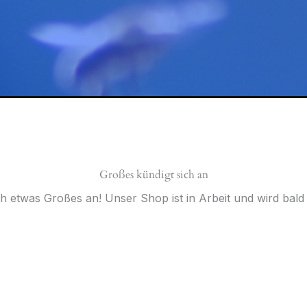
Großes kündigt sich an
ch etwas Großes an! Unser Shop ist in Arbeit und wird bald v