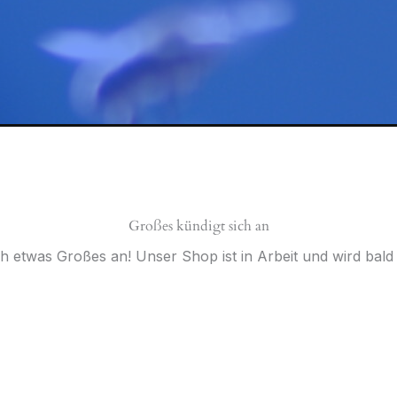
Großes kündigt sich an
ch etwas Großes an! Unser Shop ist in Arbeit und wird bald v