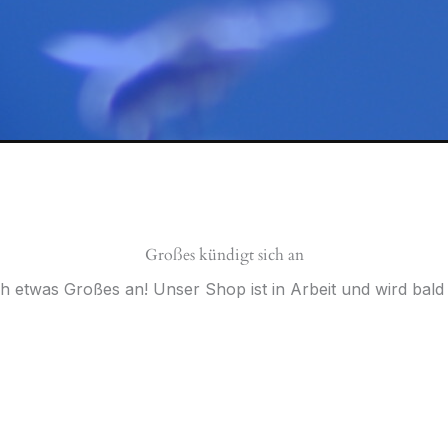
Großes kündigt sich an
ch etwas Großes an! Unser Shop ist in Arbeit und wird bald v