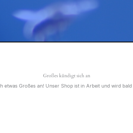
Großes kündigt sich an
ch etwas Großes an! Unser Shop ist in Arbeit und wird bald v