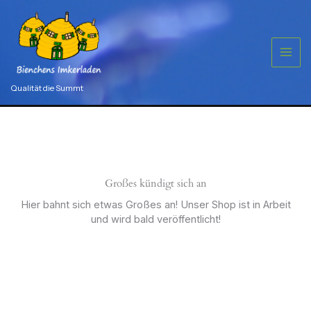
Zum
Menge
Inhalt
springen
Qualität die Summt
Großes kündigt sich an
Hier bahnt sich etwas Großes an! Unser Shop ist in Arbeit
und wird bald veröffentlicht!