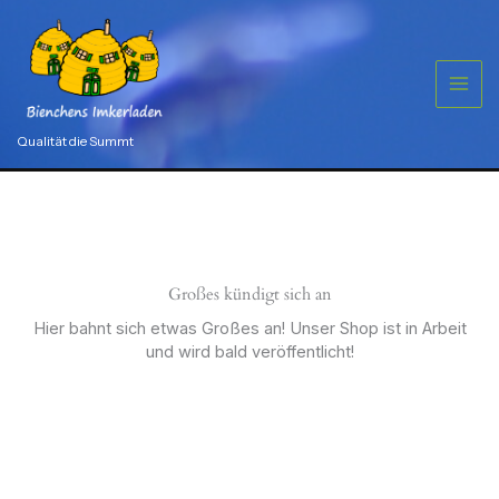
Zum
g
Menge
Inhalt
springen
Qualität die Summt
Großes kündigt sich an
Hier bahnt sich etwas Großes an! Unser Shop ist in Arbeit
und wird bald veröffentlicht!