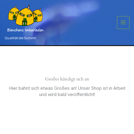
Zum
Inhalt
springen
Qualität die Summt
Großes kündigt sich an
Hier bahnt sich etwas Großes an! Unser Shop ist in Arbeit
und wird bald veröffentlicht!