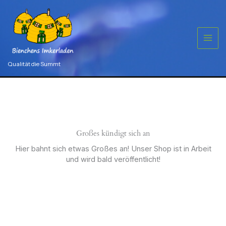
Zum
-
grün
Inhalt
Menge
springen
Qualität die Summt
Großes kündigt sich an
Hier bahnt sich etwas Großes an! Unser Shop ist in Arbeit
und wird bald veröffentlicht!