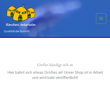
Zum
Inhalt
springen
Qualität die Summt
Großes kündigt sich an
Hier bahnt sich etwas Großes an! Unser Shop ist in Arbeit
und wird bald veröffentlicht!