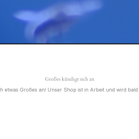
Großes kündigt sich an
ch etwas Großes an! Unser Shop ist in Arbeit und wird bald v