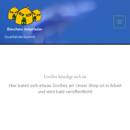
Zum
Bausperre
Menge
Inhalt
springen
Qualität die Summt
Großes kündigt sich an
Hier bahnt sich etwas Großes an! Unser Shop ist in Arbeit
und wird bald veröffentlicht!